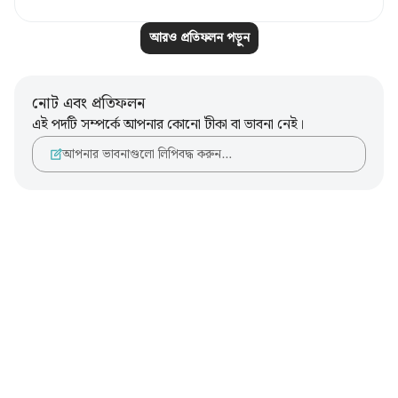
আরও প্রতিফলন পড়ুন
নোট এবং প্রতিফলন
এই পদটি সম্পর্কে আপনার কোনো টীকা বা ভাবনা নেই।
আপনার ভাবনাগুলো লিপিবদ্ধ করুন…
Notes
placeholders
close