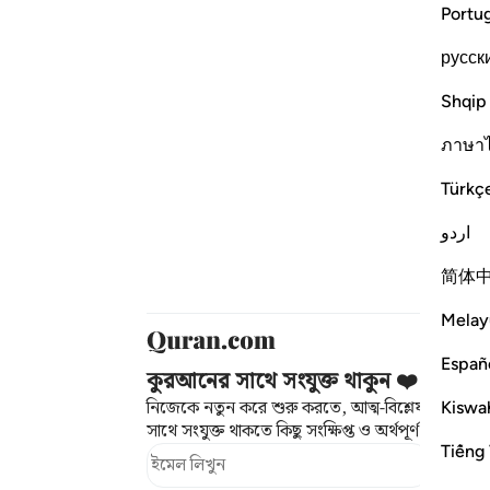
Portu
русск
Shqip
ภาษา
Türkç
اردو
简体
Melay
Españ
কুরআনের সাথে সংযুক্ত থাকুন ❤️
Kiswah
নিজেকে নতুন করে শুরু করতে, আত্ম-বিশ্লেষণ করতে
সাথে সংযুক্ত থাকতে কিছু সংক্ষিপ্ত ও অর্থপূর্ণ অনুস্মারক
Tiếng 
সাবস্ক্র