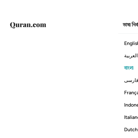
ভাষা নির
Englis
العربية
বাংলা
ارسی
França
Indon
Italia
Dutch