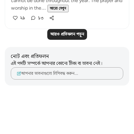
cannot be done throughout the year. The prayer and
worship in the...
আরো দেখুন
২৯
১৩
আরও প্রতিফলন পড়ুন
নোট এবং প্রতিফলন
এই পদটি সম্পর্কে আপনার কোনো টীকা বা ভাবনা নেই।
আপনার ভাবনাগুলো লিপিবদ্ধ করুন…