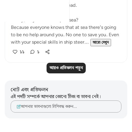
few verses are exciting to read.
Firstly, why use hardship at sea?
Because everyone knows that at sea there’s going
to be no help around you. No one to save you. Even
with your special skills in ship steer...
আরো দেখুন
১১
১
আরও প্রতিফলন পড়ুন
নোট এবং প্রতিফলন
এই পদটি সম্পর্কে আপনার কোনো টীকা বা ভাবনা নেই।
আপনার ভাবনাগুলো লিপিবদ্ধ করুন…