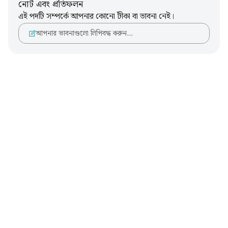
নোট এবং প্রতিফলন
এই পদটি সম্পর্কে আপনার কোনো টীকা বা ভাবনা নেই।
আপনার ভাবনাগুলো লিপিবদ্ধ করুন…
Notes
placeholders
close