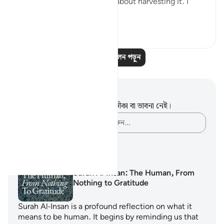
naturally, I started thinking about harvesting it. I
start...
আরো দেখুন
২৩
৩
১৪১
আরও প্রতিফলন পড়ুন
নোট এবং প্রতিফলন
এই পদটি সম্পর্কে আপনার কোনো টীকা বা ভাবনা নেই।
আপনার ভাবনাগুলো লিপিবদ্ধ করুন…
শেখার পরিকল্পনা
Surah Al-Insan: The Human, From
Nothing to Gratitude
Surah Al-Insan is a profound reflection on what it
means to be human. It begins by reminding us that