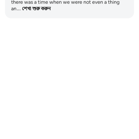
there was a time when we were not even a thing
an…
শেখা শুরু করুন
Notes
placeholders
close