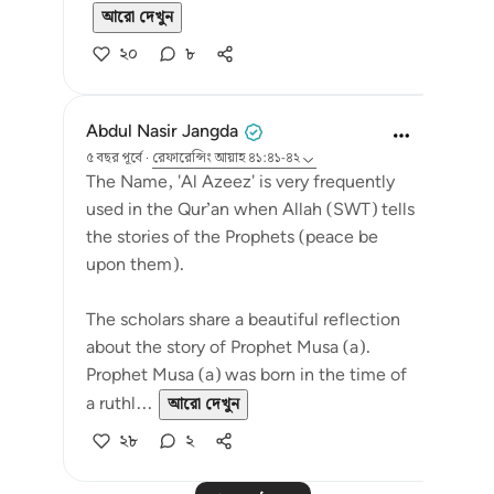
আরো দেখুন
২০
৮
Abdul Nasir Jangda
৫ বছর পূর্বে
·
রেফারেন্সিং
আয়াহ ৪১:৪১-৪২
The Name, 'Al Azeez' is very frequently
used in the Qur’an when Allah (SWT) tells
the stories of the Prophets (peace be
upon them).
The scholars share a beautiful reflection
about the story of Prophet Musa (a).
Prophet Musa (a) was born in the time of
a ruthl...
আরো দেখুন
২৮
২