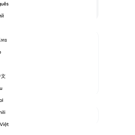
কিত
guês
শুন
আরও পড়ুন
ий
হচ্
লিপ
মুন
তার
ไทย
আল
 যখন তোমরা শুনবে আল্লাহর কোন আয়াতকে
e
সঙ্
ে পর্যন্ত তারা অন্য প্রসঙ্গে লিপ্ত না হয়, তোমরা
আমর
 [১] নিশ্চয় আল্লাহ কপট ও অবিশ্বাসী
তোম
中文
দিব
মু’
আরও তাফসির
u
-
Ta
ol
নো
ili
সংযোগস্থল দেখুন
এই 
Việt
প্রতিফলন