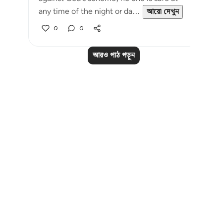
any time of the night or da...
আরো দেখুন
০
০
আরও পাঠ পড়ুন
Notes
placeholders
close