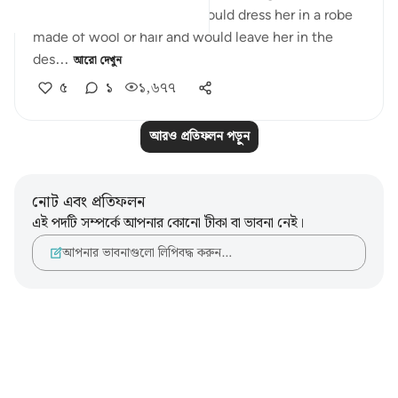
wanted to let her live, he would dress her in a robe
made of wool or hair and would leave her in the
des...
আরো দেখুন
৫
১
১,৬৭৭
আরও প্রতিফলন পড়ুন
নোট এবং প্রতিফলন
এই পদটি সম্পর্কে আপনার কোনো টীকা বা ভাবনা নেই।
আপনার ভাবনাগুলো লিপিবদ্ধ করুন…