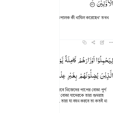
الْاَوَّلِیْنَ
তাদেরকে যখন বলা হয়, ‘তোমাদের প্রতিপালক কী নাযিল করেছেন’ তখন
তারা বলে- ‘পূর্ববর্তীদের কল্প-কাহিনী’।
তাফসির
পাঠ
প্রতিফলন
১৬:২৫
يحملوا اوزارهم كاملة يوم القيامة ومن اوزار الذين يضلونهم بغير علم الا
لِیَحْمِلُوْۤا
اَوْزَارَهُمْ
كَامِلَةً
یَّوْمَ
الْقِیٰمَةِ ۙ
وَمِنْ
اَوْزَارِ
ِيَحْمِلُوٓا۟ أَوْزَارَهُمْ كَامِلَةًۭ يَوْمَ ٱلْقِيَـٰمَةِ ۙ وَمِنْ أَوْزَارِ ٱلَّذِينَ يُضِلُّونَهُم بِغَيْرِ عِلْمٍ ۗ 
الَّذِیْنَ
یُضِلُّوْنَهُمْ
بِغَیْرِ
عِلْمٍ ؕ
اَلَا
سَآءَ
مَا
یَزِرُوْنَ
যার ফলে ক্বিয়ামাত দিবসে তারা বহন করবে নিজেদের পাপের বোঝা পূর্ণ
মাত্রায়, আর (আংশিক) তাদেরও পাপের বোঝা যাদেরকে তারা গুমরাহ
করেছে নিজেদের অজ্ঞতার কারণে। হায়, তারা যা বহন করবে তা কতই না
নিকৃষ্ট!