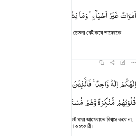
موات غير احياء وما يشعرون ايان يبعثون ٢١
اَمْوَاتٌ
غَیْرُ
اَحْیَآءٍ ۚ
وَمَا
یَشْعُرُوْنَ ۙ
اَیَّانَ
یُبْعَثُوْنَ
َمْوَٰتٌ غَيْرُ أَحْيَآءٍۢ ۖ وَمَا يَشْعُرُونَ أَيَّانَ يُبْعَثُونَ ٢١
তারা প্রাণহীন, জীবিত নয়, তাদের কোনই চেতনা নেই কবে তাদেরকে
(পুনর্জীবিত করে) উঠানো হবে।
তাফসির
পাঠ
প্রতিফলন
১৬:২২
لاهكم الاه واحد فالذين لا يومنون بالاخرة قلوبهم منكرة وهم مستكبرون ٢
اِلٰهُكُمْ
اِلٰهٌ
وَّاحِدٌ ۚ
فَالَّذِیْنَ
لَا
یُؤْمِنُوْنَ
بِالْاٰخِرَةِ
ِلَـٰهُكُمْ إِلَـٰهٌۭ وَٰحِدٌۭ ۚ فَٱلَّذِينَ لَا يُؤْمِنُونَ بِٱلْـَٔاخِرَةِ قُلُوبُهُم مُّنكِرَةٌۭ وَ
قُلُوْبُهُمْ
مُّنْكِرَةٌ
وَّهُمْ
مُّسْتَكْبِرُوْنَ
তোমাদের ইলাহ হলেন এক ইলাহ। কাজেই যারা আখেরাতে বিশ্বাস করে না,
তাদের অন্তর সত্য-অস্বীকারকারী আর তারা অহংকারী।