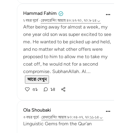
Hammad Fahim
২ বছর পূর্বে
·
রেফারেন্সিং
আয়াহ ৪৩:৬৭-৭০, ৭০:৮-১৪
After being away for almost a week, my
one year old son was super excited to see
me. He wanted to be picked up and held,
and no matter what other offers were
proposed to him to allow me to take my
coat off, he would not for a second
compromise. SubhanAllah. Al...
আরো দেখুন
৩১
১৪
Ola Shoubaki
৩ বছর পূর্বে
·
রেফারেন্সিং
আয়াহ ৮০:৩৪-৩৭, ৭০:১১-১৪
Linguistic Gems from the Qur'an