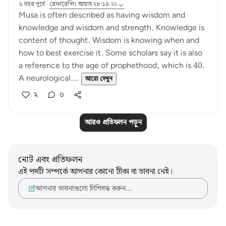
৬ বছর পূর্বে
·
রেফারেন্সিং
আয়াহ ২৮:১৪-২২
Musa is often described as having wisdom and
knowledge and wisdom and strength. Knowledge is
content of thought. Wisdom is knowing when and
how to best exercise it. Some scholars say it is also
a reference to the age of prophethood, which is 40.
A neurological...
আরো দেখুন
২
০
আরও প্রতিফলন পড়ুন
নোট এবং প্রতিফলন
এই পদটি সম্পর্কে আপনার কোনো টীকা বা ভাবনা নেই।
আপনার ভাবনাগুলো লিপিবদ্ধ করুন…