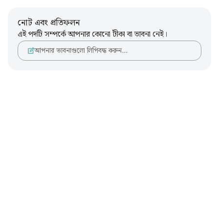
নোট এবং প্রতিফলন
এই পদটি সম্পর্কে আপনার কোনো টীকা বা ভাবনা নেই।
আপনার ভাবনাগুলো লিপিবদ্ধ করুন…
Notes
placeholders
close