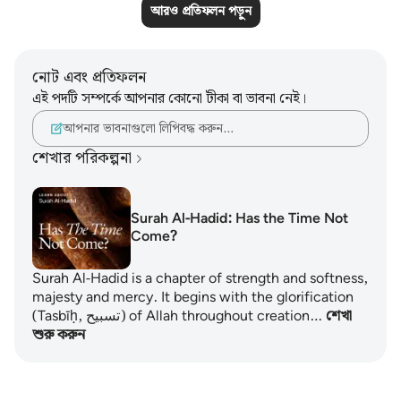
আরও প্রতিফলন পড়ুন
নোট এবং প্রতিফলন
এই পদটি সম্পর্কে আপনার কোনো টীকা বা ভাবনা নেই।
আপনার ভাবনাগুলো লিপিবদ্ধ করুন…
শেখার পরিকল্পনা
Surah Al-Hadid: Has the Time Not
Come?
Surah Al-Hadid is a chapter of strength and softness,
majesty and mercy. It begins with the glorification
(Tasbīḥ, تسبيح) of Allah throughout creation…
শেখা
শুরু করুন