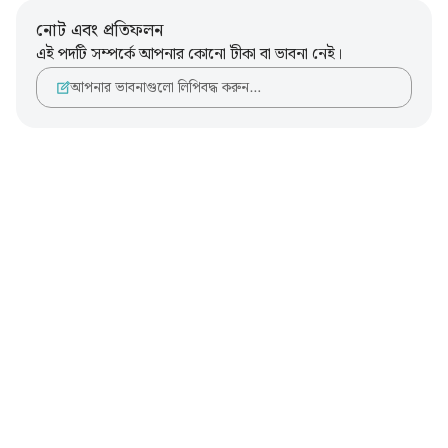
নোট এবং প্রতিফলন
এই পদটি সম্পর্কে আপনার কোনো টীকা বা ভাবনা নেই।
আপনার ভাবনাগুলো লিপিবদ্ধ করুন…
Notes
placeholders
close