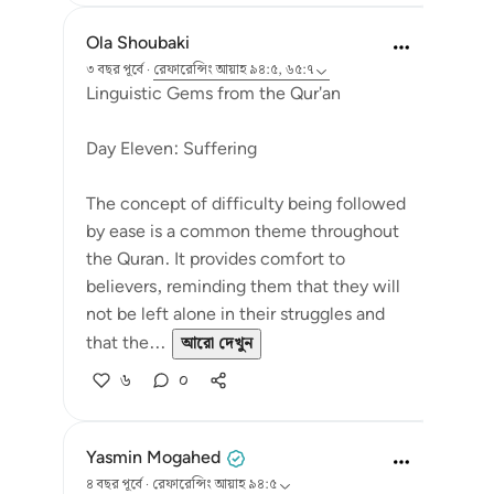
Ola Shoubaki
৩ বছর পূর্বে
·
রেফারেন্সিং
আয়াহ ৯৪:৫, ৬৫:৭
Linguistic Gems from the Qur'an
Day Eleven: Suffering
The concept of difficulty being followed
by ease is a common theme throughout
the Quran. It provides comfort to
believers, reminding them that they will
not be left alone in their struggles and
that the...
আরো দেখুন
৬
০
Yasmin Mogahed
৪ বছর পূর্বে
·
রেফারেন্সিং
আয়াহ ৯৪:৫