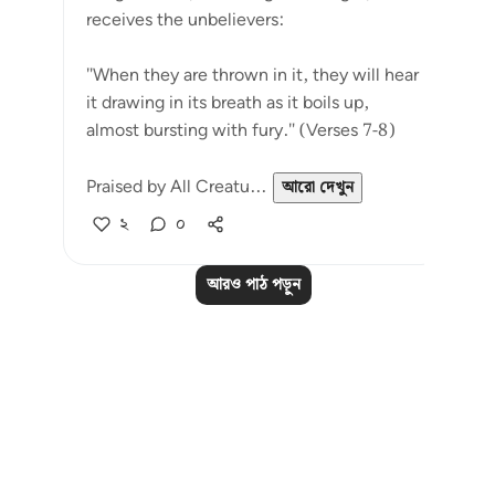
receives the unbelievers:
"When they are thrown in it, they will hear
it drawing in its breath as it boils up,
almost bursting with fury." (Verses 7-8)
Praised by All Creatu...
আরো দেখুন
২
০
আরও পাঠ পড়ুন