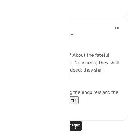
০
০
In the Shade of the Quran
৩১ সপ্তাহ আগে
·
রেফারেন্সিং
আয়াহ ৭৮:১-৫
Needless Enquiry
About what are they asking? About the fateful
tiding on which they dispute. No indeed; they shall
certainly know! Again, no indeed; they shall
certainly know! (Verses 1-5)
The surah opens by shunning the enquirers and the
enquiry. It wonders...
আরো দেখুন
১
০
আরও পাঠ পড়ুন