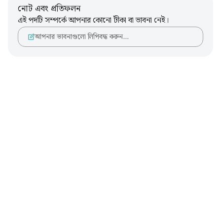
নোট এবং প্রতিফলন
এই পদটি সম্পর্কে আপনার কোনো টীকা বা ভাবনা নেই।
আপনার ভাবনাগুলো লিপিবদ্ধ করুন…
Notes
placeholders
close