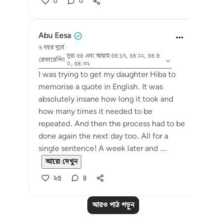
০
০
Abu Eesa
৬ বছর পূর্বে
·
সূরা ৫৪ এবং আয়াহ ৫৪:১৭, ৫৪:২২, ৫৪:৪
রেফারেন্সিং
০, ৫৪:৩২
I was trying to get my daughter Hiba to
memorise a quote in English. It was
absolutely insane how long it took and
how many times it needed to be
repeated. And then the process had to be
done again the next day too. All for a
single sentence! A week later and ...
আরো দেখুন
২৫
৪
আরও পাঠ পড়ুন