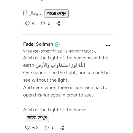
[ وقال أ...
আরো দেখুন
৫
১
Fadel Soliman
২ বছর পূর্বে
·
রেফারেন্সিং
সূরা ২৪ এবং আয়াহ ২৪:৩৫
Allah is the Light of the heavens and the
earth اللَّهُ نُورُ السَّمَاوَاتِ وَالأَرْضِ
One cannot see the light, nor can he/she
see without the light.
And even when there is light one has to
open his/her eyes in order to see.
Allah is the Light of the heave...
আরো দেখুন
৩৬
১