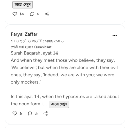
আরো দেখুন
১০
০
Faryal Zaffar
৫ বছর পূর্বে
·
রেফারেন্সিং
আয়াহ ২:১৪
পোস্ট করা হয়েছে
QuranicArt
Surah Baqarah, ayat 14
And when they meet those who believe, they say,
'We believe'; but when they are alone with their evil
ones, they say, 'Indeed, we are with you; we were
only mockers.'
In this ayat 14, when the hypocrites are talked about
the noun form i...
আরো দেখুন
৯
৩