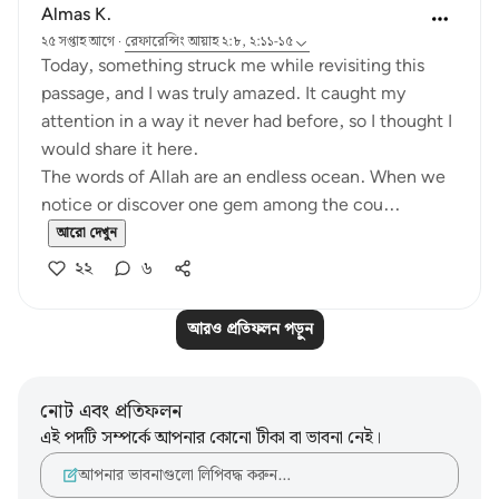
Almas K.
২৫ সপ্তাহ আগে
·
রেফারেন্সিং
আয়াহ ২:৮, ২:১১-১৫
Today, something struck me while revisiting this
passage, and I was truly amazed. It caught my
attention in a way it never had before, so I thought I
would share it here.
The words of Allah are an endless ocean. When we
notice or discover one gem among the cou...
আরো দেখুন
২২
৬
আরও প্রতিফলন পড়ুন
নোট এবং প্রতিফলন
এই পদটি সম্পর্কে আপনার কোনো টীকা বা ভাবনা নেই।
আপনার ভাবনাগুলো লিপিবদ্ধ করুন…