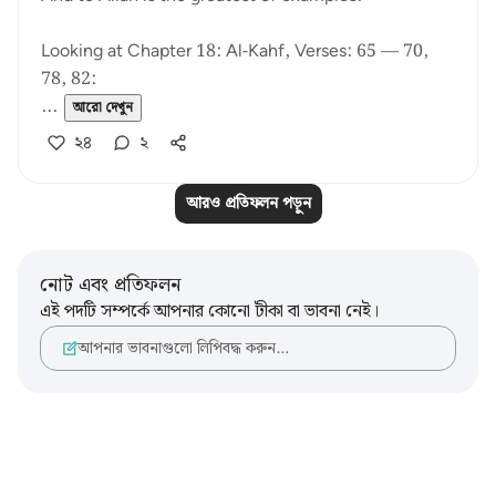
Looking at Chapter 18: Al-Kahf, Verses: 65 — 70,
78, 82:
...
আরো দেখুন
২৪
২
আরও প্রতিফলন পড়ুন
নোট এবং প্রতিফলন
এই পদটি সম্পর্কে আপনার কোনো টীকা বা ভাবনা নেই।
আপনার ভাবনাগুলো লিপিবদ্ধ করুন…