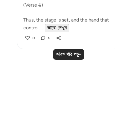
(Verse 4)
Thus, the stage is set, and the hand that
control...
আরো দেখুন
০
০
আরও পাঠ পড়ুন