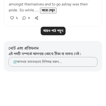
amongst themselves and to go astray was their
pride. So while ...
আরো দেখুন
২
০
আরও পাঠ পড়ুন
নোট এবং প্রতিফলন
এই পদটি সম্পর্কে আপনার কোনো টীকা বা ভাবনা নেই।
আপনার ভাবনাগুলো লিপিবদ্ধ করুন…