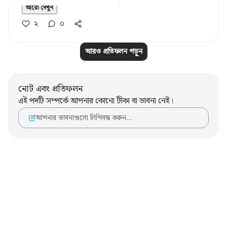
আরো দেখুন
২
০
আরও প্রতিফলন পড়ুন
নোট এবং প্রতিফলন
এই পদটি সম্পর্কে আপনার কোনো টীকা বা ভাবনা নেই।
আপনার ভাবনাগুলো লিপিবদ্ধ করুন…
Notes