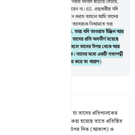
আল্লাহ তা নিভিয়ে দেন, আর তারা দুনিয়ায় ফাসাদ ছড়িয়ে বেড়ায়,
আল্লাহ ফাসাদ সৃষ্টিকারীদের পছন্দ করেন না।
65
.
গ্রন্থধারীরা যদি
ঈমান আনতো আর তাকওয়া অবলম্বন করত তাহলে আমি তাদের
পাপ অবশ্যই মোচন করে দিতাম আর তাদেরকে নিআমতে ভরা
জান্নাতে অবশ্যই দাখিল করতাম।
66
.
তারা যদি তাওরাত ইঞ্জিল আর
তাদের প্রতিপালকের নিকট থেকে যা তাদের প্রতি অবতীর্ণ হয়েছে
তার নিয়ম-বিধান প্রতিষ্ঠিত করত, তাহলে তাদের উপর থেকে আর
তাদের পায়ের নীচ থেকে আহার্য পেত। তাদের মধ্যে একটি সত্যপন্থী
দল আছে, কিন্তু তাদের অধিকাংশই যা করে তা খারাপ।
-
Taisirul Quran
তাফসীর পড়ুন
Tafsir Ahsanul Bayaan
আর যদি তারা তওরাত, ইঞ্জীল ও যা তাদের প্রতিপালকের
নিকট হতে তাদের প্রতি অবতীর্ণ করা হয়েছে তাতে প্রতিষ্ঠিত
থাকত,[১] তাহলে তারা তাদের উপর দিক (আকাশ) ও