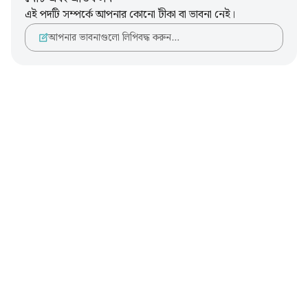
এই পদটি সম্পর্কে আপনার কোনো টীকা বা ভাবনা নেই।
আপনার ভাবনাগুলো লিপিবদ্ধ করুন…
Notes
placeholders
close