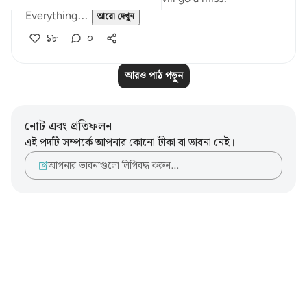
Everything...
আরো দেখুন
১৮
০
আরও পাঠ পড়ুন
নোট এবং প্রতিফলন
এই পদটি সম্পর্কে আপনার কোনো টীকা বা ভাবনা নেই।
আপনার ভাবনাগুলো লিপিবদ্ধ করুন…
Notes