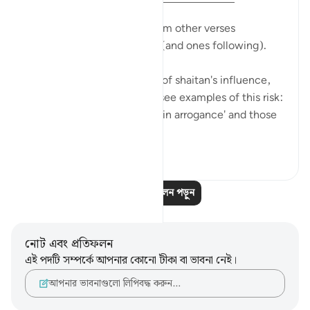
We see previous themes from other verses
reemerging in these verses (and ones following).
Allah is mentioning the risk of shaitan's influence,
and earlier in the surat, we see examples of this risk:
those who 'turn their necks in arrogance' and those
who ...
আরো দেখুন
০
০
আরও প্রতিফলন পড়ুন
নোট এবং প্রতিফলন
এই পদটি সম্পর্কে আপনার কোনো টীকা বা ভাবনা নেই।
আপনার ভাবনাগুলো লিপিবদ্ধ করুন…