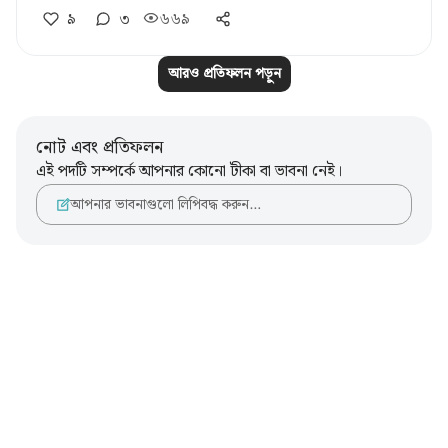
৯
৩
৬৬৯
আরও প্রতিফলন পড়ুন
নোট এবং প্রতিফলন
এই পদটি সম্পর্কে আপনার কোনো টীকা বা ভাবনা নেই।
আপনার ভাবনাগুলো লিপিবদ্ধ করুন…
Notes
placeholders