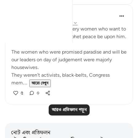
UmAyoub
৪ বছর পূর্বে
·
রেফারেন্সিং
আয়াহ ৩৩:৩১-৩৫
Most beautiful verses for every women who want to
be like the wives of the prophet peace be upon him.
The women who were promised paradise and will be
our leaders on day of judgement were majorly
housewives.
They weren't activists, black-belts, Congress
mem...
আরো দেখুন
৫
০
আরও প্রতিফলন পড়ুন
নোট এবং প্রতিফলন