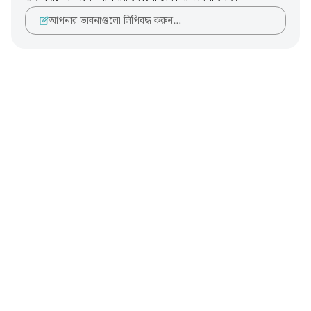
আপনার ভাবনাগুলো লিপিবদ্ধ করুন…
Notes
placeholders
close