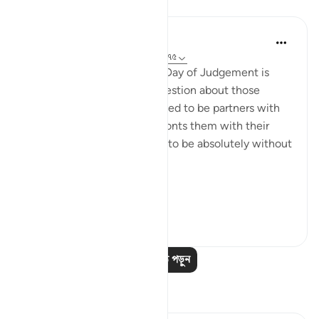
পাঠ
In the Shade of the Quran
৩১ সপ্তাহ আগে
·
রেফারেন্সিং
আয়াহ ২৮:৭৪-৭৫
Here, a quick image of the Day of Judgement is
presented in a rhetorical question about those
beings the unbelievers alleged to be partners with
God. The surah, thus, confronts them with their
false claims, showing them to be absolutely without
substance:
On ...
আরো দেখুন
০
০
আরও পাঠ পড়ুন
প্রতিফলন