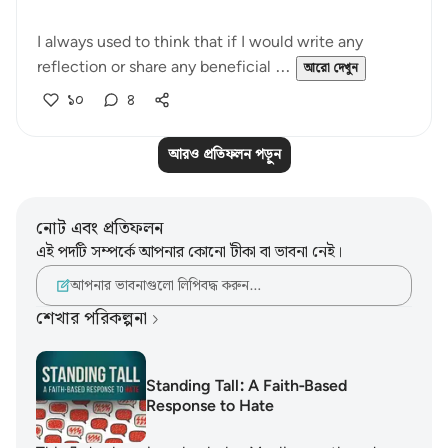
I always used to think that if I would write any
reflection or share any beneficial ...
আরো দেখুন
১০
৪
আরও প্রতিফলন পড়ুন
নোট এবং প্রতিফলন
এই পদটি সম্পর্কে আপনার কোনো টীকা বা ভাবনা নেই।
আপনার ভাবনাগুলো লিপিবদ্ধ করুন…
শেখার পরিকল্পনা
Standing Tall: A Faith‑Based
Response to Hate