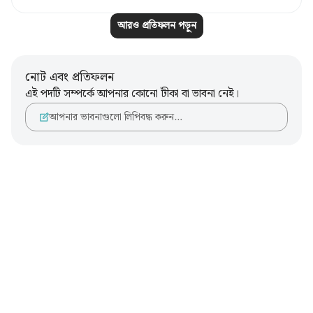
আরও প্রতিফলন পড়ুন
নোট এবং প্রতিফলন
এই পদটি সম্পর্কে আপনার কোনো টীকা বা ভাবনা নেই।
আপনার ভাবনাগুলো লিপিবদ্ধ করুন…
Notes
placeholders
close