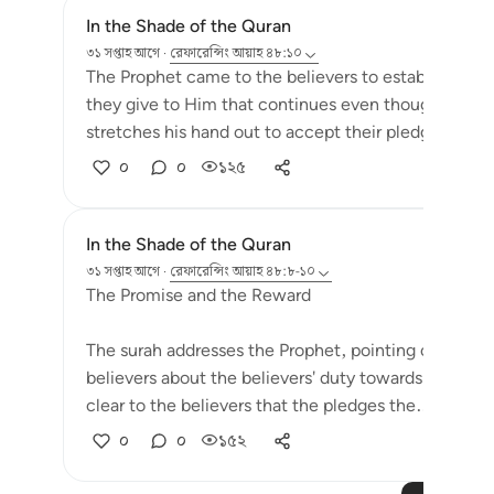
In the Shade of the Quran
৩১ সপ্তাহ আগে
·
রেফারেন্সিং
আয়াহ ৪৮:১০
The Prophet came to the believers to establish the
they give to Him that continues even though the P
stretches his hand out to accept their pledges, he is
০
০
১২৫
In the Shade of the Quran
৩১ সপ্তাহ আগে
·
রেফারেন্সিং
আয়াহ ৪৮:৮-১০
The Promise and the Reward
The surah addresses the Prophet, pointing out the Pro
believers about the believers' duty towards God aft
clear to the believers that the pledges the...
আরো দে
০
০
১৫২