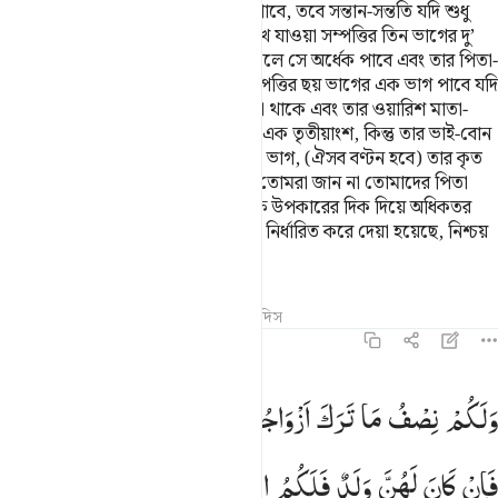
দিচ্ছেন, পুরুষ দুই নারীর অংশের সমান পাবে, তবে সন্তান-সন্ততি যদি শুধু
দু’জন নারীর অধিক হয় তাহলে তাঁরা রেখে যাওয়া সম্পত্তির তিন ভাগের দু’
ভাগ পাবে, আর কেবল একটি কন্যা থাকলে সে অর্ধেক পাবে এবং তার পিতা-
মাতা উভয়ের প্রত্যেকে রেখে যাওয়া সম্পত্তির ছয় ভাগের এক ভাগ পাবে যদি
তার সন্তান থাকে, আর যদি তার সন্তান না থাকে এবং তার ওয়ারিশ মাতা-
পিতাই হয়, সে অবস্থায় তার মাতার জন্য এক তৃতীয়াংশ, কিন্তু তার ভাই-বোন
থাকলে, তার মাতা পাবে ছয় ভাগের এক ভাগ, (ঐসব বণ্টন হবে) তার কৃত
ওয়াসীয়াত অথবা ঋণ পরিশোধের পর। তোমরা জান না তোমাদের পিতা
এবং সন্তানদের মধ্যে কে তোমাদের পক্ষে উপকারের দিক দিয়ে অধিকতর
নিকটবর্তী। (এ বণ্টন) আল্লাহর পক্ষ হতে নির্ধারিত করে দেয়া হয়েছে, নিশ্চয়
আল্লাহ মহাজ্ঞানী, প্রজ্ঞাশীল।
তাফসির
পাঠ
প্রতিফলন
কিরাত
হাদিস
৪:১২
 ولكم نصف ما ترك ازواجكم ان لم يكن لهن ولد فان كان لهن ولد فلكم 
وَلَكُمْ
نِصْفُ
مَا
تَرَكَ
اَزْوَاجُكُمْ
اِنْ
لَّمْ
یَكُنْ
لَّهُنَّ
وَلَدٌ ۚ
 وَلَكُمْ نِصْفُ مَا تَرَكَ أَزْوَٰجُكُمْ إِن لَّمْ يَكُن لَّهُنَّ وَلَدٌۭ ۚ فَإِن كَانَ لَهُنَّ 
فَاِنْ
كَانَ
لَهُنَّ
وَلَدٌ
فَلَكُمُ
الرُّبُعُ
مِمَّا
تَرَكْنَ
مِنْ
بَعْدِ