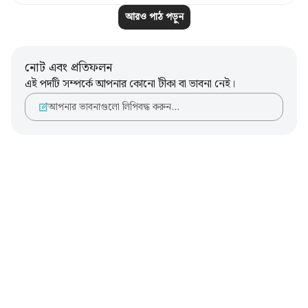
আরও পাঠ পড়ুন
নোট এবং প্রতিফলন
এই পদটি সম্পর্কে আপনার কোনো টীকা বা ভাবনা নেই।
আপনার ভাবনাগুলো লিপিবদ্ধ করুন…
Notes
placeholders
close