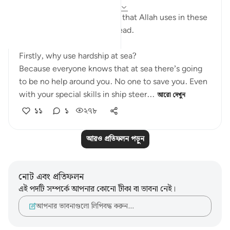
৪ বছর পূর্বে
·
রেফারেন্সিং
আয়াহ ১৭:৬৭-৬৯
The analogy of sea and land that Allah uses in these
few verses are exciting to read.
Firstly, why use hardship at sea?
Because everyone knows that at sea there’s going
to be no help around you. No one to save you. Even
with your special skills in ship steer...
আরো দেখুন
১১
১
২৭৮
আরও প্রতিফলন পড়ুন
নোট এবং প্রতিফলন
এই পদটি সম্পর্কে আপনার কোনো টীকা বা ভাবনা নেই।
আপনার ভাবনাগুলো লিপিবদ্ধ করুন…