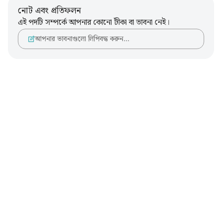
নোট এবং প্রতিফলন
এই পদটি সম্পর্কে আপনার কোনো টীকা বা ভাবনা নেই।
আপনার ভাবনাগুলো লিপিবদ্ধ করুন…
Notes
placeholders
close