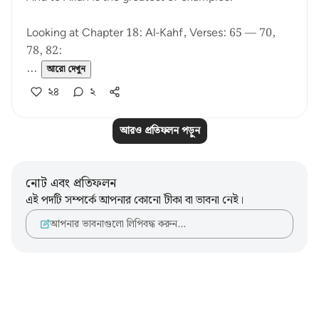
Looking at Chapter 18: Al-Kahf, Verses: 65 — 70,
78, 82:
...
আরো দেখুন
২৪
২
আরও প্রতিফলন পড়ুন
নোট এবং প্রতিফলন
এই পদটি সম্পর্কে আপনার কোনো টীকা বা ভাবনা নেই।
আপনার ভাবনাগুলো লিপিবদ্ধ করুন…