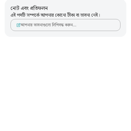
নোট এবং প্রতিফলন
এই পদটি সম্পর্কে আপনার কোনো টীকা বা ভাবনা নেই।
আপনার ভাবনাগুলো লিপিবদ্ধ করুন…
Notes
placeholders
close