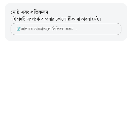
নোট এবং প্রতিফলন
এই পদটি সম্পর্কে আপনার কোনো টীকা বা ভাবনা নেই।
আপনার ভাবনাগুলো লিপিবদ্ধ করুন…
Notes
placeholders
close