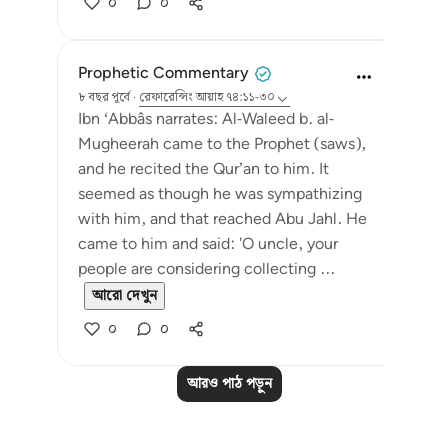
০
০
Prophetic Commentary
৮ বছর পূর্বে
·
রেফারেন্সিং
আয়াহ ৭৪:১১-৩০
Ibn ‘Abbâs narrates: Al-Waleed b. al-
Mugheerah came to the Prophet (saws),
and he recited the Qur’an to him. It
seemed as though he was sympathizing
with him, and that reached Abu Jahl. He
came to him and said: 'O uncle, your
people are considering collecting ...
আরো দেখুন
০
০
আরও পাঠ পড়ুন