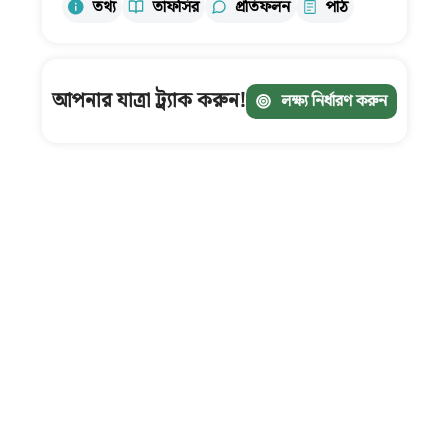
তথ্য
তাফসির
প্রতিফলন
পাঠ
আপনার যাত্রা ট্র্যাক করুন!
লক্ষ্য নির্ধারণ করুন