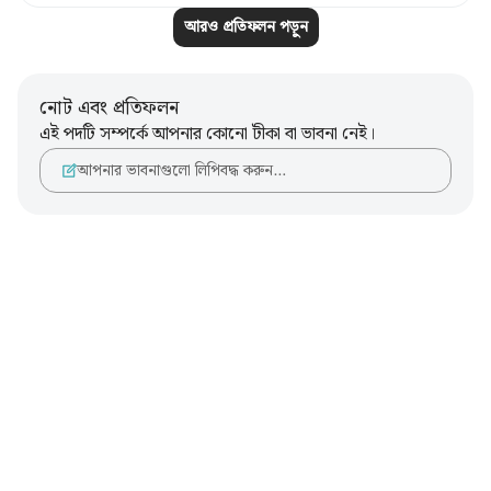
আরও প্রতিফলন পড়ুন
নোট এবং প্রতিফলন
এই পদটি সম্পর্কে আপনার কোনো টীকা বা ভাবনা নেই।
আপনার ভাবনাগুলো লিপিবদ্ধ করুন…
Notes
placeholders
close