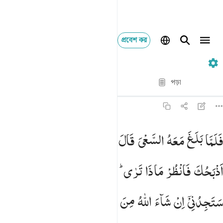
প্রবেশ কর
৩৭. As-Saffat
পদ্য দ্বারা পদ্য
পড়া
অনুবাদ
: Taisirul Quran
৩৭:১০২
لما بلغ معه السعي قال يا بني اني ارى في المنام اني اذبحك فانظر ماذا
فَلَمَّا
بَلَغَ
مَعَهُ
السَّعْیَ
قَالَ
یٰبُنَیَّ
اِنِّیْۤ
اَرٰی
فِی
الْمَنَامِ
اَنِّیْۤ
َلَمَّا بَلَغَ مَعَهُ ٱلسَّعْىَ قَالَ يَـٰبُنَىَّ إِنِّىٓ أَرَىٰ فِى ٱلْمَنَامِ أَنِّىٓ أ
اَذْبَحُكَ
فَانْظُرْ
مَاذَا
تَرٰی ؕ
قَالَ
یٰۤاَبَتِ
افْعَلْ
مَا
تُؤْمَرُ ؗ
سَتَجِدُنِیْۤ
اِنْ
شَآءَ
اللّٰهُ
مِنَ
الصّٰبِرِیْنَ