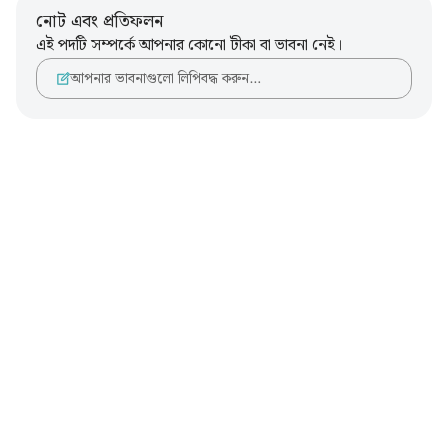
নোট এবং প্রতিফলন
এই পদটি সম্পর্কে আপনার কোনো টীকা বা ভাবনা নেই।
আপনার ভাবনাগুলো লিপিবদ্ধ করুন…
Notes
placeholders
close