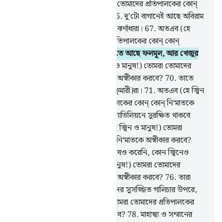
অতএব (হে জ্বিন ও মানুষ!) তোমরা তোমাদের প্রতিপালকের কোন্
কোন্ নি‘মাতকে অস্বীকার করবে?
66
.
দু’টো বাগানেই আছে অবিরাম
ও প্রচুর পরিমাণে উৎক্ষিপ্তমান দু’টো ঝর্ণাধারা।
67
.
অতএব (হে
জ্বিন ও মানুষ!) তোমরা তোমাদের প্রতিপালকের কোন্ কোন্
নি‘মাতকে অস্বীকার করবে?
68
.
তাতে আছে ফলমূল, আর খেজুর
আর ডালিম,
69
.
অতএব (হে জ্বিন ও মানুষ!) তোমরা তোমাদের
প্রতিপালকের কোন্ কোন্ নি‘মাতকে অস্বীকার করবে?
70
.
তাতে
আছে উত্তম স্বভাব চরিত্রের সুন্দরী (কুমারী)রা।
71
.
অতএব (হে জ্বিন
ও মানুষ!) তোমরা তোমাদের প্রতিপালকের কোন্ কোন্ নি‘মাতকে
অস্বীকার করবে?
72
.
(সুসজ্জিত) প্যাভিলিয়নে সুরক্ষিত থাকবে
সুলোচনা সুন্দরীরা।
73
.
অতএব (হে জ্বিন ও মানুষ!) তোমরা
তোমাদের প্রতিপালকের কোন্ কোন্ নি‘মাতকে অস্বীকার করবে?
74
.
পূর্বে যাদেরকে স্পর্শ কোন মানুষেও করেনি, কোন জ্বিনেও
করেনি।
75
.
অতএব (হে জ্বিন ও মানুষ!) তোমরা তোমাদের
প্রতিপালকের কোন্ কোন্ নি‘মাতকে অস্বীকার করবে?
76
.
তারা
হেলান দিবে সবুজ তাকীয়াহ্ আর সুন্দর সুসজ্জিত গালিচার উপরে,
77
.
অতএব (হে জ্বিন ও মানুষ!) তোমরা তোমাদের প্রতিপালকের
কোন্ কোন্ নি‘মাতকে অস্বীকার করবে?
78
.
মাহাত্ম্য ও সম্মানের