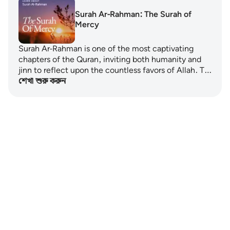
Surah Ar-Rahman: The Surah of
Mercy
Surah Ar-Rahman is one of the most captivating
chapters of the Quran, inviting both humanity and
jinn to reflect upon the countless favors of Allah. T…
শেখা শুরু করুন
Notes
placeholders
close