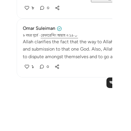
৮
০
Omar Suleiman
৮ বছর পূর্বে
·
রেফারেন্সিং
আয়াহ ৩:১৯
Allah clarifies the fact that the way to Allah has al
and submission to that one God. Also, Allah shows 
to dispute amongst themselves and to go astray was t
১
০
আরও পাঠ পড়
Notes
placeholders